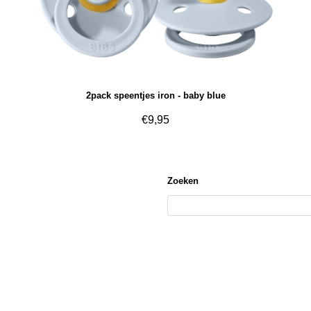
2pack speentjes iron - baby blue
€
9,95
Zoeken