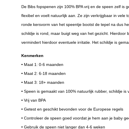
De Bibs fopspenen zijn 100% BPA vrij en de speen zelf is g
flexibel en voelt natuurlijk aan. Ze zijn verkrijgbaar in vele 
ronde kersvorm van het speentje bootst de tepel na dus heel
schildje is rond, maar buigt weg van het gezicht. Hierdoor
vermindert hierdoor eventuele irritatie. Het schildje is ge
Kenmerken
• Maat 1: 0-6 maanden
• Maat 2: 6-18 maanden
• Maat 3: 18+ maanden
• Speen is gemaakt van 100% natuurlijk rubber, schildje is
• Vrij van BPA
• Getest en geschikt bevonden voor de Europese regels
• Controleer de speen goed voordat je hem aan je baby ge
• Gebruik de speen niet langer dan 4-6 weken