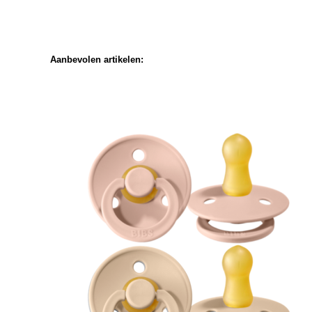
Aanbevolen artikelen: