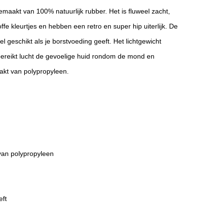
emaakt van 100% natuurlijk rubber. Het is fluweel zacht,
toffe kleurtjes en hebben een retro en super hip uiterlijk. De
 geschikt als je borstvoeding geeft. Het lichtgewicht
 bereikt lucht de gevoelige huid rondom de mond en
maakt van polypropyleen.
 van polypropyleen
eft