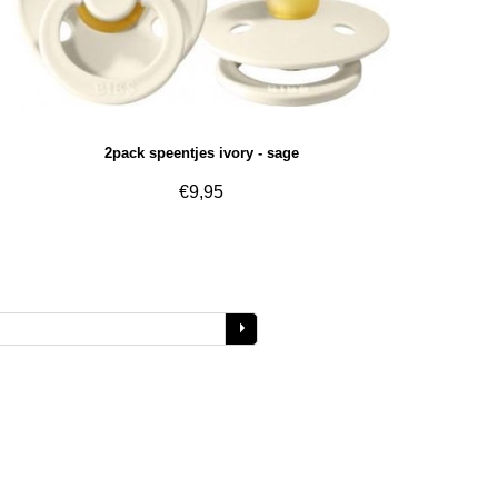
2pack speentjes ivory - sage
€
9,95