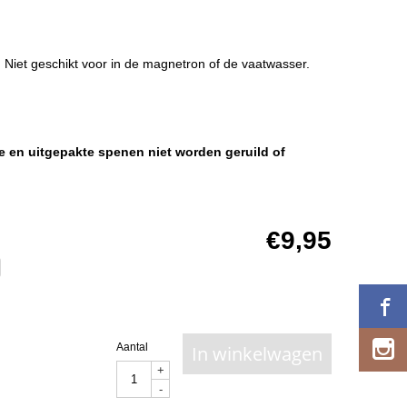
. Niet geschikt voor in de magnetron of de vaatwasser.
 en uitgepakte spenen niet worden geruild of
€
9,95
Aantal
In winkelwagen
+
-