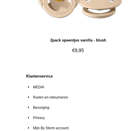
2pack speentjes vanilla - blush
€
9,95
Klantenservice
MEDIA
Ruilen en retourneren
Bezorging
Privacy
Mijn By Storm account